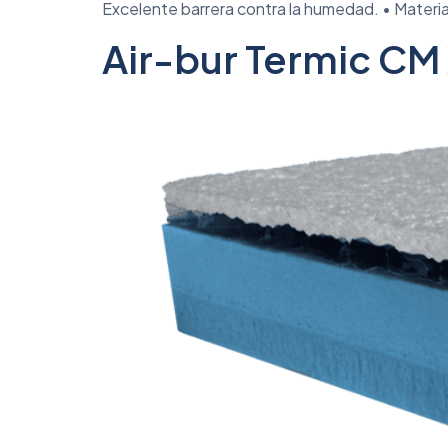
Excelente barrera contra la humedad. • Material
Air-bur Termic C