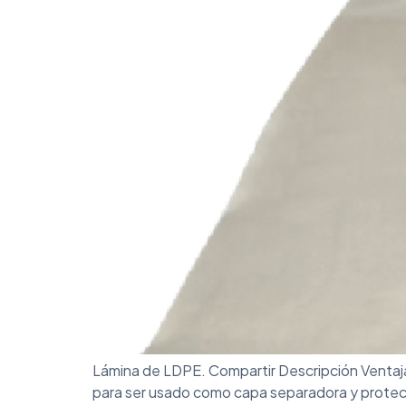
Lámina de LDPE. Compartir Descripción Ventaj
para ser usado como capa separadora y protect