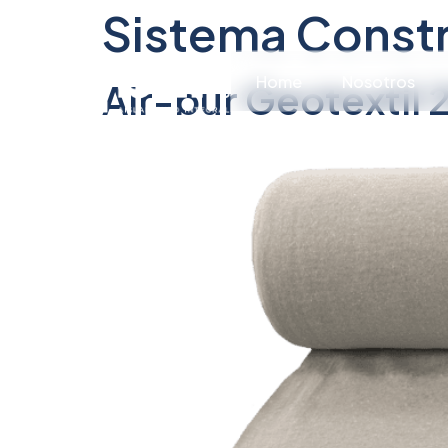
Sistema Constr
Home
Nosotros
Air-bur Geotextil 