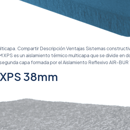
lticapa. Compartir Descripción Ventajas Sistemas constructi
M XPS es un aislamiento térmico multicapa que se divide en d
la segunda capa formada por el Aislamiento Reflexivo AIR-BUR
M XPS 38mm