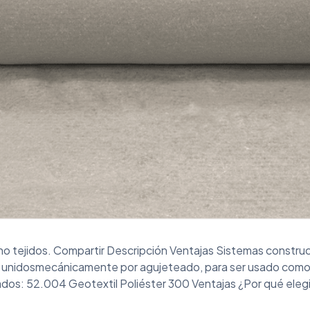
no tejidos. Compartir Descripción Ventajas Sistemas constru
s, unidosmecánicamente por agujeteado, para ser usado como
os: 52.004 Geotextil Poliéster 300 Ventajas ¿Por qué elegir 