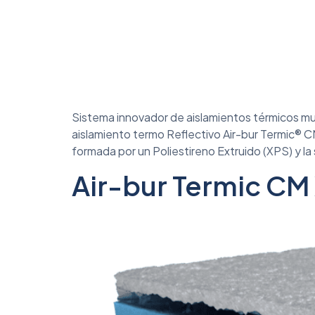
Sistema innovador de aislamientos térmicos mu
aislamiento termo Reflectivo Air-bur Termic® C
formada por un Poliestireno Extruido (XPS) y 
Air-bur Termic C