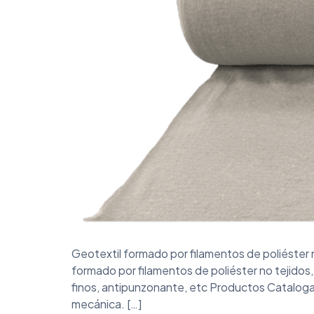
Geotextil formado por filamentos de poliéster 
formado por filamentos de poliéster no tejido
finos, antipunzonante, etc Productos Catalogad
mecánica. […]