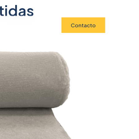
tidas
Contacto
umentación
Blog