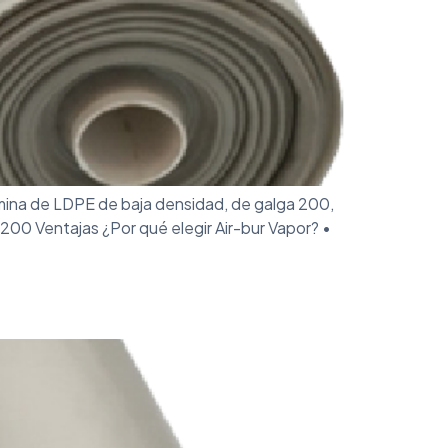
mina de LDPE de baja densidad, de galga 200,
00 Ventajas ¿Por qué elegir Air-bur Vapor? •