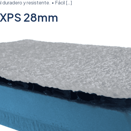
 duradero y resistente. • Fácil […]
M XPS 28mm