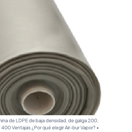
mina de LDPE de baja densidad, de galga 200,
400 Ventajas ¿Por qué elegir Air-bur Vapor? •