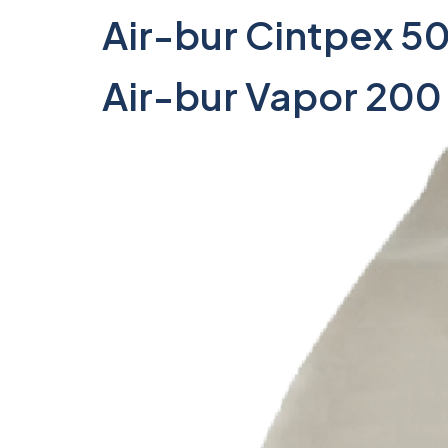
Air-bur Cintpex 5
Air-bur Vapor 200