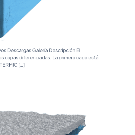
vos Descargas Galería Descripción El
os capas diferenciadas. La primera capa está
 TERMIC […]