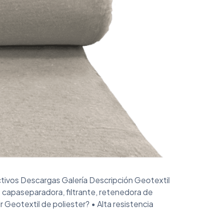
ctivos Descargas Galería Descripción Geotextil
 capaseparadora, filtrante, retenedora de
Geotextil de poliester? • Alta resistencia