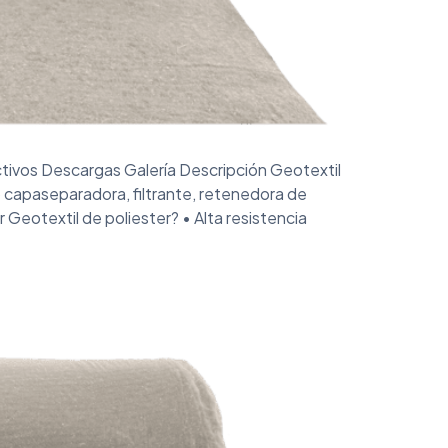
ctivos Descargas Galería Descripción Geotextil
 capaseparadora, filtrante, retenedora de
Geotextil de poliester? • Alta resistencia