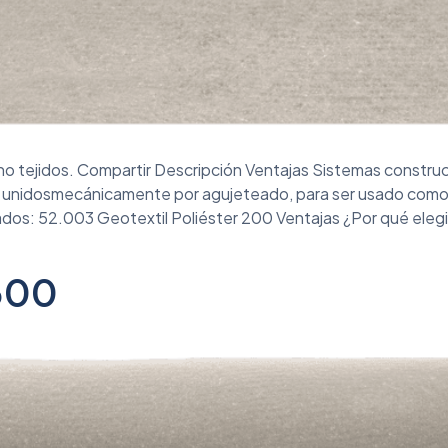
no tejidos. Compartir Descripción Ventajas Sistemas constru
s, unidosmecánicamente por agujeteado, para ser usado como
os: 52.003 Geotextil Poliéster 200 Ventajas ¿Por qué elegir 
 300