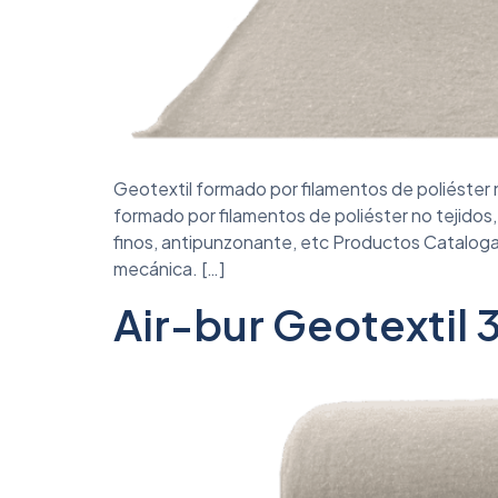
Geotextil formado por filamentos de poliéster 
formado por filamentos de poliéster no tejido
finos, antipunzonante, etc Productos Catalogad
mecánica. […]
Air-bur Geotextil