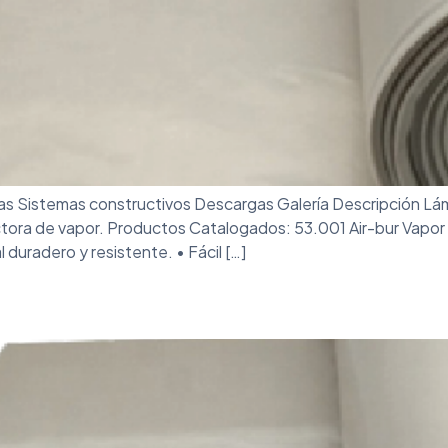
as Sistemas constructivos Descargas Galería Descripción Lá
ora de vapor. Productos Catalogados: 53.001 Air-bur Vapor 2
 duradero y resistente. • Fácil […]