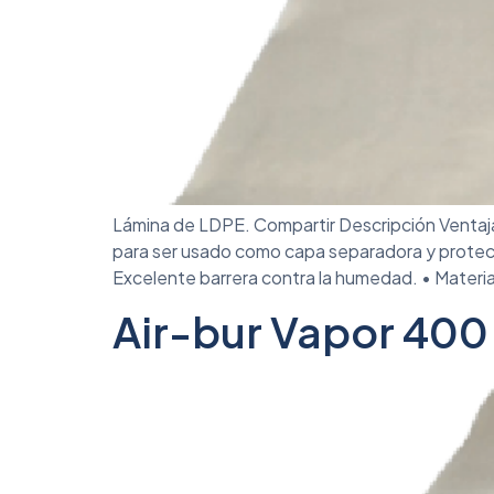
Lámina de LDPE. Compartir Descripción Ventaj
para ser usado como capa separadora y protect
Excelente barrera contra la humedad. • Material
Air-bur Vapor 400