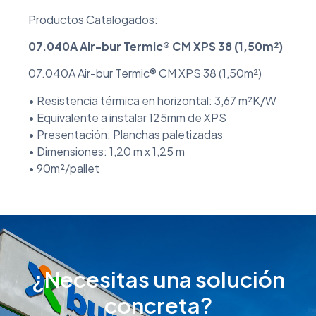
Productos Catalogados:
07.040A Air-bur Termic® CM XPS 38 (1,50m²)
07.040A Air-bur Termic® CM XPS 38 (1,50m²)
• Resistencia térmica en horizontal: 3,67 m²K/W
• Equivalente a instalar 125mm de XPS
• Presentación: Planchas paletizadas
• Dimensiones: 1,20 m x 1,25 m
• 90m²/pallet
¿Necesitas una solución
concreta?