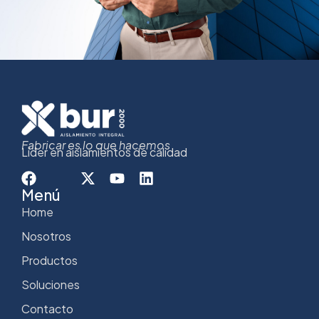
Fabricar es lo que hacemos
Líder en aislamientos de calidad
Menú
Home
Nosotros
Productos
Soluciones
Contacto