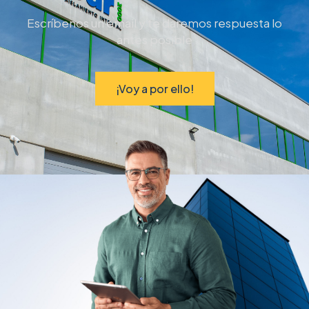
Escríbenos un email y te daremos respuesta lo
antes posible
¡Voy a por ello!