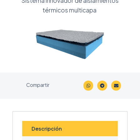
Sistema innovador de aislamientos
térmicos multicapa
Compartir
Descripción