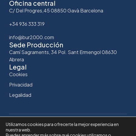
Oficina central
C/ Del Progres,45 08850 Gavà Barcelona
+34 936 333 319
info@bur2000.com
Sede Producción
Camí Sagraments, 34 Pol. Sant Ermengol 08630
Abrera
Legal
Cookies
Privacidad
Legalidad
Utilizamos cookies para ofrecerte la mejor experiencia en
nuestra web.
Copyright © Bur2000
Puedes aprender más sobre qué cookies utilizamos o