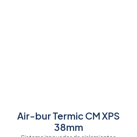
Air-bur Termic CM XPS
38mm