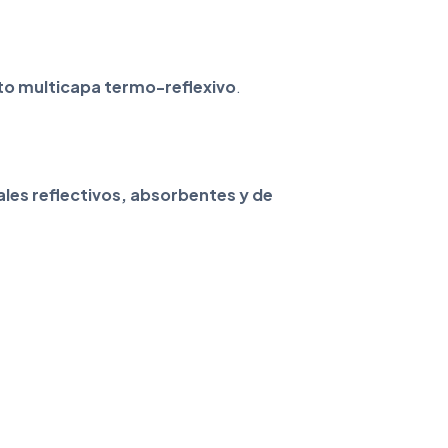
to multicapa termo-reflexivo
.
les reflectivos, absorbentes y de