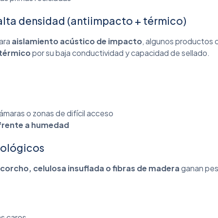
alta densidad (antiimpacto + térmico)
para
aislamiento acústico de impacto
, algunos productos 
térmico
por su baja conductividad y capacidad de sellado.
ámaras o zonas de difícil acceso
 frente a humedad
cológicos
 corcho, celulosa insuflada o fibras de madera
ganan pes
s caros.