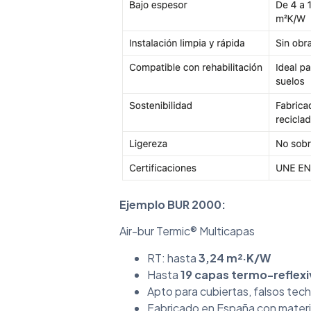
Ejemplo BUR 2000:
Air-bur Termic® Multicapas
RT: hasta
3,24 m²·K/W
Hasta
19 capas termo-reflexi
Apto para cubiertas, falsos tec
Fabricado en España con materi