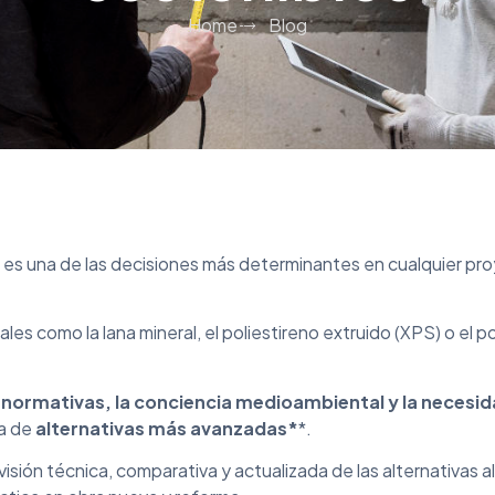
Home
Blog
 es una de las decisiones más determinantes en cualquier pr
ales como la lana mineral, el poliestireno extruido (XPS) o el p
 normativas, la conciencia medioambiental y la necesid
a de
alternativas más avanzadas*
*.
isión técnica, comparativa y actualizada de las alternativas a