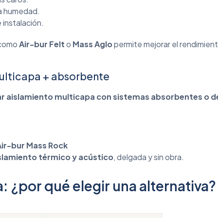
la humedad.
instalación.
 como
Air-bur Felt
o
Mass Aglo
permite mejorar el rendimient
ulticapa + absorbente
r aislamiento multicapa con sistemas absorbentes o 
Air-bur Mass Rock
islamiento térmico y acústico
, delgada y sin obra.
 ¿por qué elegir una alternativa?