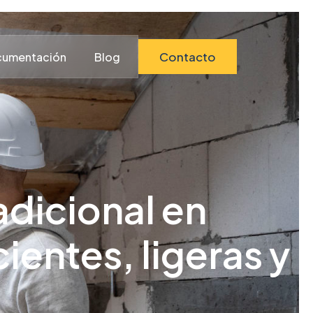
Contacto
umentación
Blog
adicional en
ientes, ligeras y