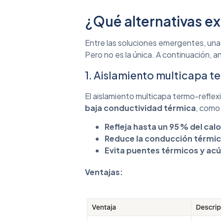
¿Qué alternativas ex
Entre las soluciones emergentes, una 
Pero no es la única. A continuación, 
1. Aislamiento multicapa t
El aislamiento multicapa termo-refle
baja conductividad térmica
, como
Refleja hasta un 95 % del cal
Reduce la conducción térmi
Evita puentes térmicos y ac
Ventajas: