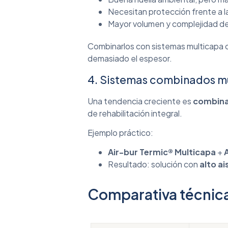
Necesitan protección frente a 
Mayor volumen y complejidad de 
Combinarlos con sistemas multicapa
demasiado el espesor.
4. Sistemas combinados m
Una tendencia creciente es
combina
de rehabilitación integral.
Ejemplo práctico:
Air-bur Termic® Multicapa
+
Resultado: solución con
alto a
Comparativa técnica: