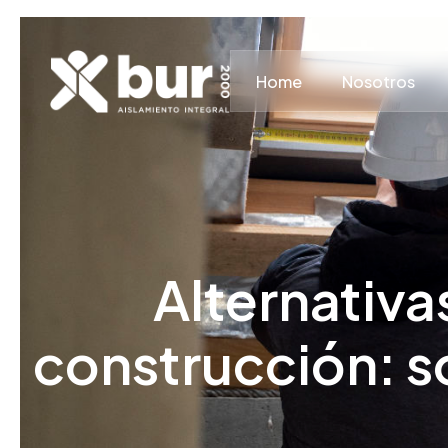
Home
Nosotros
Alternativa
construcción: so