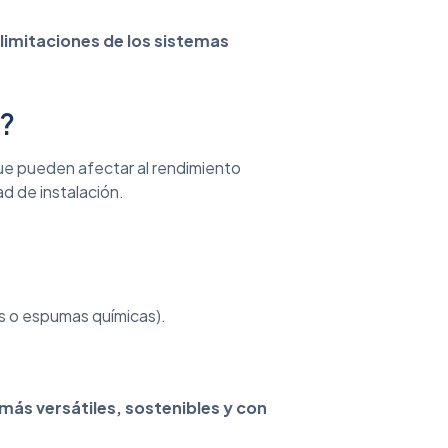
limitaciones de los sistemas
l?
que pueden afectar al rendimiento
d de instalación.
s o espumas químicas).
más versátiles, sostenibles y con