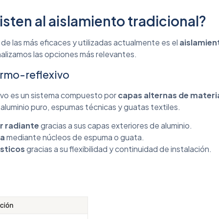
isten al aislamiento tradicional?
de las más eficaces y utilizadas actualmente es el
aislamien
analizamos las opciones más relevantes.
ermo-reflexivo
xivo es un sistema compuesto por
capas alternas de materia
 aluminio puro, espumas técnicas y guatas textiles.
or radiante
gracias a sus capas exteriores de aluminio.
ca
mediante núcleos de espuma o guata.
ústicos
gracias a su flexibilidad y continuidad de instalación.