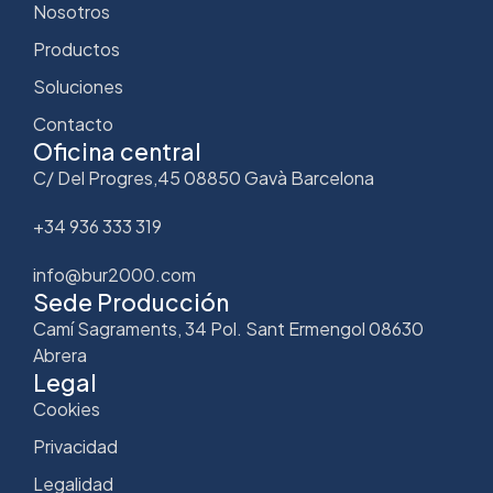
Nosotros
Productos
Soluciones
Contacto
Oficina central
C/ Del Progres,45 08850 Gavà Barcelona
+34 936 333 319
info@bur2000.com
Sede Producción
Camí Sagraments, 34 Pol. Sant Ermengol 08630
Abrera
Legal
Cookies
Privacidad
Legalidad