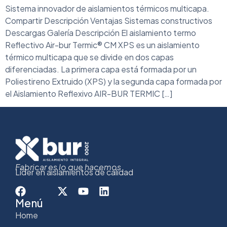
Sistema innovador de aislamientos térmicos multicapa.
Compartir Descripción Ventajas Sistemas constructivos
Descargas Galería Descripción El aislamiento termo
Reflectivo Air-bur Termic® CM XPS es un aislamiento
térmico multicapa que se divide en dos capas
diferenciadas. La primera capa está formada por un
Poliestireno Extruido (XPS) y la segunda capa formada por
el Aislamiento Reflexivo AIR-BUR TERMIC […]
Fabricar es lo que hacemos
Líder en aislamientos de calidad
Menú
Home