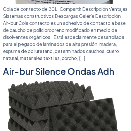
Cola de contacto de 20L. Compartir Descripción Ventajas
Sistemas constructivos Descargas Galería Descripción
Air-bur Cola contacto es un adhesivo de contacto a base
de caucho de policloropreno modificado en medio de
disolventes orgánicos. Está especialmente desarrollada
para el pegado de laminados de alta presión, madera,
espuma de poliuretano, determinados cauchos, cuero
natural, materiales textiles, corcho, […]
Air-bur Silence Ondas Adh