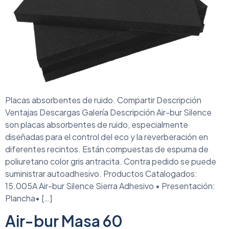
Placas absorbentes de ruido. Compartir Descripción
Ventajas Descargas Galería Descripción Air-bur Silence
son placas absorbentes de ruido, especialmente
diseñadas para el control del eco y la reverberación en
diferentes recintos. Están compuestas de espuma de
poliuretano color gris antracita. Contra pedido se puede
suministrar autoadhesivo. Productos Catalogados:
15.005A Air-bur Silence Sierra Adhesivo • Presentación:
Plancha• […]
Air-bur Masa 60