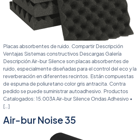
Placas absorbentes de ruido. Compartir Descripción
Ventajas Sistemas constructivos Descargas Galería
Descripción Air-bur Silence son placas absorbentes de
ruido, especialmente diseñadas para el control del eco y la
reverberación en diferentes recintos. Están compuestas
de espuma de poliuretano color gris antracita. Contra
pedido se puede suministrar autoadhesivo. Productos
Catalogados: 15.003A Air-bur Silence Ondas Adhesivo •
[…]
Air-bur Noise 35