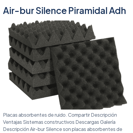
Air-bur Silence Piramidal Adh
Placas absorbentes de ruido. Compartir Descripción
Ventajas Sistemas constructivos Descargas Galería
Descripción Air-bur Silence son placas absorbentes de