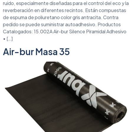
ruido, especialmente diseñadas para el control del eco y la
reverberación en diferentes recintos. Están compuestas
de espuma de poliuretano color gris antracita. Contra
pedido se puede suministrar autoadhesivo. Productos
Catalogados: 15.002A Air-bur Silence Piramidal Adhesivo
• […]
Air-bur Masa 35