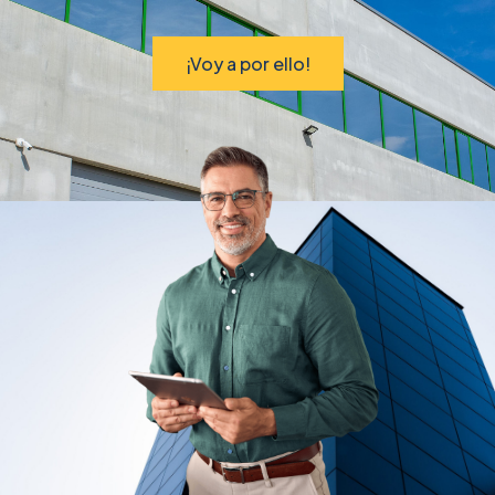
¡Voy a por ello!