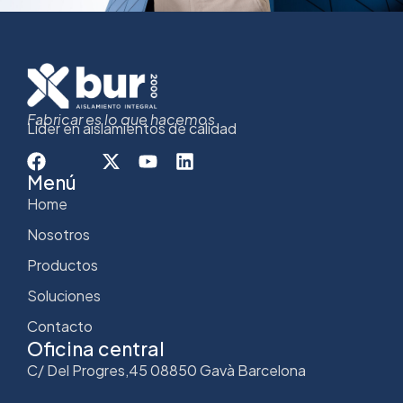
Fabricar es lo que hacemos
Líder en aislamientos de calidad
Menú
Home
Nosotros
Productos
Soluciones
Contacto
Oficina central
C/ Del Progres,45 08850 Gavà Barcelona