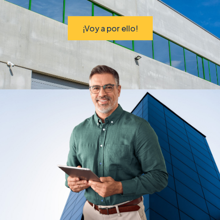
¡Voy a por ello!