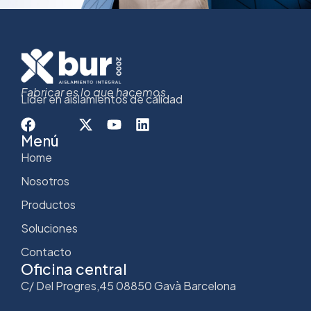
Fabricar es lo que hacemos
Líder en aislamientos de calidad
Menú
Home
Nosotros
Productos
Soluciones
Contacto
Oficina central
C/ Del Progres,45 08850 Gavà Barcelona