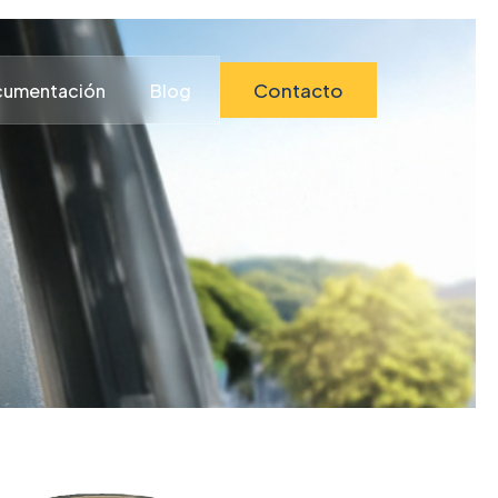
Contacto
umentación
Blog