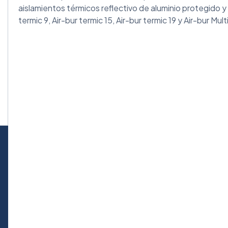
aislamientos térmicos reflectivo de aluminio protegido y 
termic 9, Air-bur termic 15, Air-bur termic 19 y Air-bur Mult