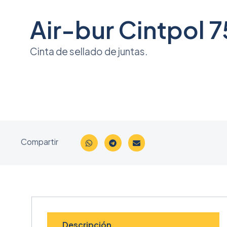
Air-bur Cintpol 7
Cinta de sellado de juntas.
Compartir
Descripción