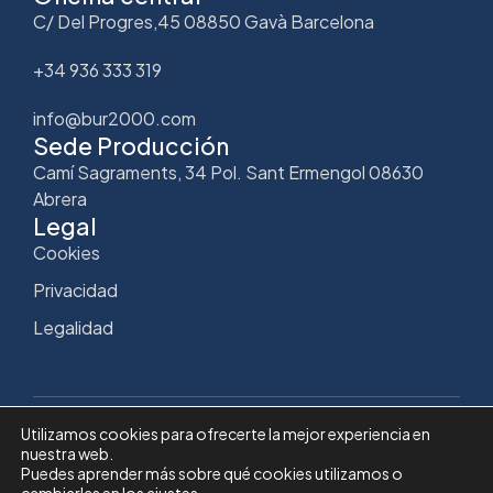
C/ Del Progres,45 08850 Gavà Barcelona
+34 936 333 319
info@bur2000.com
Sede Producción
Camí Sagraments, 34 Pol. Sant Ermengol 08630
Abrera
Legal
Cookies
Privacidad
Legalidad
Utilizamos cookies para ofrecerte la mejor experiencia en
nuestra web.
Copyright © Bur2000
Puedes aprender más sobre qué cookies utilizamos o